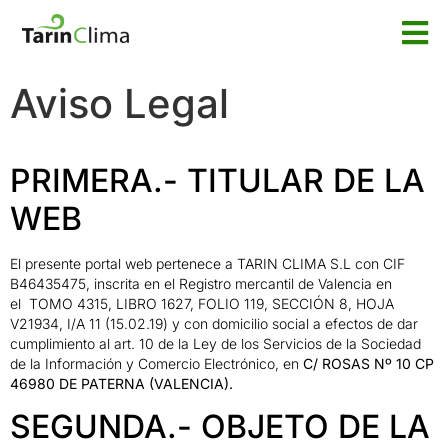
Aviso Legal
PRIMERA.- TITULAR DE LA
WEB
El presente portal web pertenece a TARIN CLIMA S.L con CIF
B46435475, inscrita en el Registro mercantil de Valencia en
el
TOMO 4315, LIBRO 1627, FOLIO 119, SECCIÓN 8, HOJA
V21934, I/A 11 (15.02.19) y con domicilio social a efectos de dar
cumplimiento al art. 10 de la Ley de los Servicios de la Sociedad
de la Información y Comercio Electrónico, en
C/ ROSAS Nº 10 CP
46980 DE PATERNA (VALENCIA).
SEGUNDA.- OBJETO DE LA