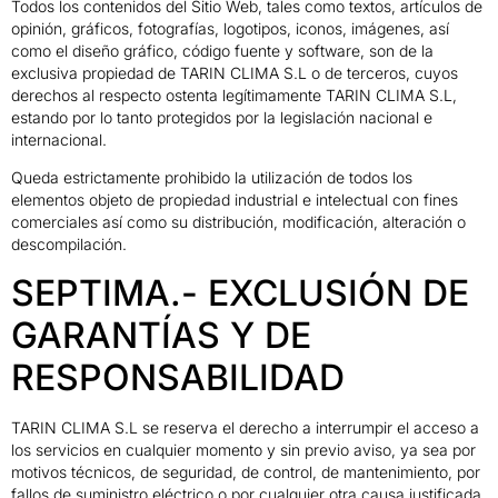
Todos los contenidos del Sitio Web, tales como textos, artículos de
opinión, gráficos, fotografías, logotipos, iconos, imágenes, así
como el diseño gráfico, código fuente y software, son de la
exclusiva propiedad de TARIN CLIMA S.L o de terceros, cuyos
derechos al respecto ostenta legítimamente TARIN CLIMA S.L,
estando por lo tanto protegidos por la legislación nacional e
internacional.
Queda estrictamente prohibido la utilización de todos los
elementos objeto de propiedad industrial e intelectual con fines
comerciales así como su distribución, modificación, alteración o
descompilación.
SEPTIMA.- EXCLUSIÓN DE
GARANTÍAS Y DE
RESPONSABILIDAD
TARIN CLIMA S.L se reserva el derecho a interrumpir el acceso a
los servicios en cualquier momento y sin previo aviso, ya sea por
motivos técnicos, de seguridad, de control, de mantenimiento, por
fallos de suministro eléctrico o por cualquier otra causa justificada.