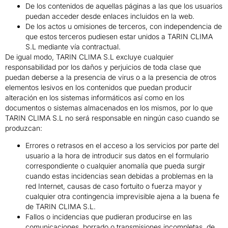
De los contenidos de aquellas páginas a las que los usuarios
puedan acceder desde enlaces incluidos en la web.
De los actos u omisiones de terceros, con independencia de
que estos terceros pudiesen estar unidos a TARIN CLIMA
S.L mediante vía contractual.
De igual modo, TARIN CLIMA S.L excluye cualquier
responsabilidad por los daños y perjuicios de toda clase que
puedan deberse a la presencia de virus o a la presencia de otros
elementos lesivos en los contenidos que puedan producir
alteración en los sistemas informáticos así como en los
documentos o sistemas almacenados en los mismos, por lo que
TARIN CLIMA S.L no será responsable en ningún caso cuando se
produzcan:
Errores o retrasos en el acceso a los servicios por parte del
usuario a la hora de introducir sus datos en el formulario
correspondiente o cualquier anomalía que pueda surgir
cuando estas incidencias sean debidas a problemas en la
red Internet, causas de caso fortuito o fuerza mayor y
cualquier otra contingencia imprevisible ajena a la buena fe
de TARIN CLIMA S.L.
Fallos o incidencias que pudieran producirse en las
comunicaciones, borrado o transmisiones incompletas, de