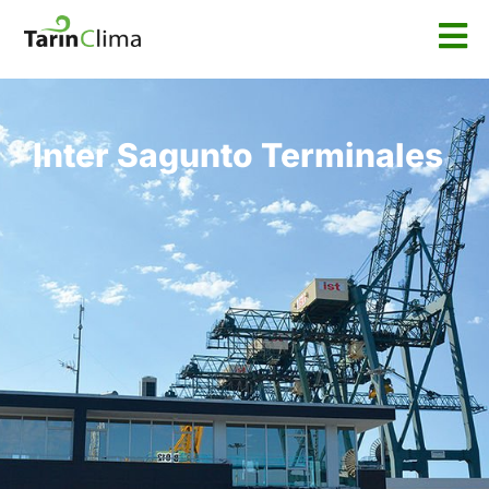
Inter Sagunto Terminales