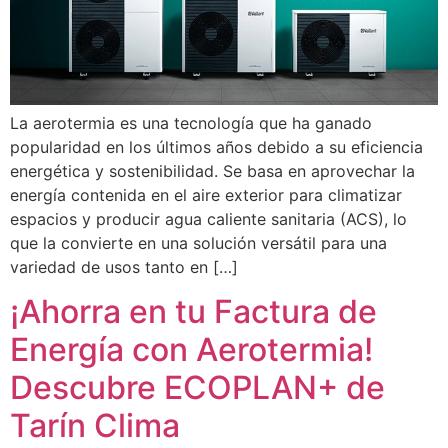
La aerotermia es una tecnología que ha ganado
popularidad en los últimos años debido a su eficiencia
energética y sostenibilidad. Se basa en aprovechar la
energía contenida en el aire exterior para climatizar
espacios y producir agua caliente sanitaria (ACS), lo
que la convierte en una solución versátil para una
variedad de usos tanto en […]
¡Ahorra en tu Factura de
Energía con Aerotermia!
Descubre ECOPLAN+ de
Tarín Clima